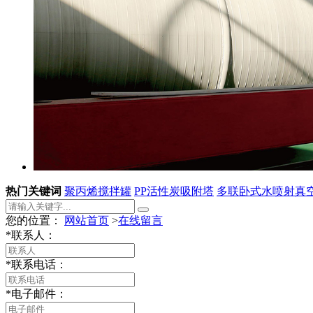
热门关键词
聚丙烯搅拌罐
PP活性炭吸附塔
多联卧式水喷射真
您的位置：
网站首页
>
在线留言
*
联系人：
*
联系电话：
*
电子邮件：