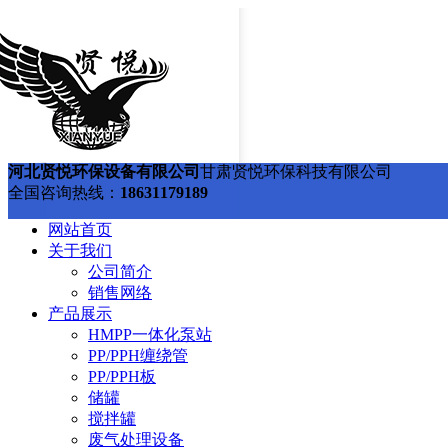
河北贤悦环保设备有限公司
甘肃贤悦环保科技有限公司
全国咨询热线：
18631179189
网站首页
关于我们
公司简介
销售网络
产品展示
HMPP一体化泵站
PP/PPH缠绕管
PP/PPH板
储罐
搅拌罐
废气处理设备