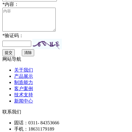
*
内容：
*
验证码：
提交
清除
网站导航
关于我们
产品展示
制造能力
客户案例
技术支持
新闻中心
联系我们
固话：
0311- 84353666
手机：
18631179189