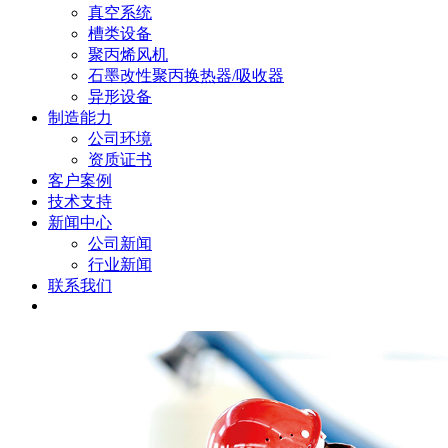
真空系统
槽类设备
聚丙烯风机
石墨改性聚丙换热器/吸收器
异形设备
制造能力
公司环境
资质证书
客户案例
技术支持
新闻中心
公司新闻
行业新闻
联系我们