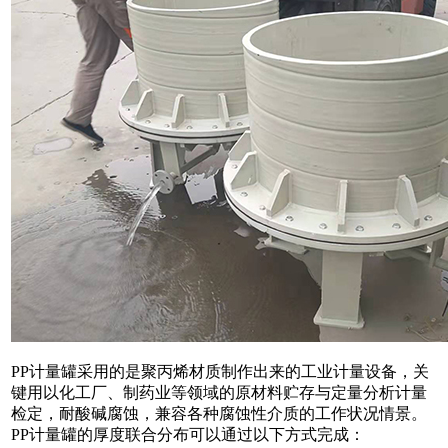
PP计量罐采用的是聚丙烯材质制作出来的工业计量设备，关
键用以化工厂、制药业等领域的原材料贮存与定量分析计量
检定，耐酸碱腐蚀，兼容各种腐蚀性介质的工作状况情景。
PP计量罐的厚度联合分布可以通过以下方式完成：