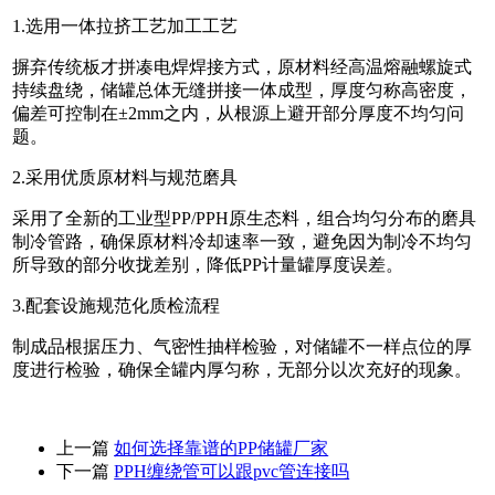
1.选用一体拉挤工艺加工工艺
摒弃传统板才拼凑电焊焊接方式，原材料经高温熔融螺旋式
持续盘绕，储罐总体无缝拼接一体成型，厚度匀称高密度，
偏差可控制在±2mm之内，从根源上避开部分厚度不均匀问
题。
2.采用优质原材料与规范磨具
采用了全新的工业型PP/PPH原生态料，组合均匀分布的磨具
制冷管路，确保原材料冷却速率一致，避免因为制冷不均匀
所导致的部分收拢差别，降低PP计量罐厚度误差。
3.配套设施规范化质检流程
制成品根据压力、气密性抽样检验，对储罐不一样点位的厚
度进行检验，确保全罐内厚匀称，无部分以次充好的现象。
上一篇
如何选择靠谱的PP储罐厂家
下一篇
PPH缠绕管可以跟pvc管连接吗