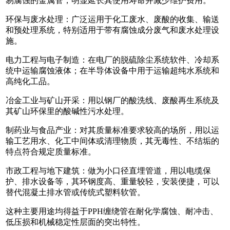
易腐蚀的金属管，明显延长其使用寿命并减少维护费用。
环保与废水处理：广泛运用于化工废水、废酸的收集、输送
和预处理系统，特别适用于带有腐蚀成分废气和废水处理设
施。
电力工程与电子制造：在电厂的脱硫除尘系统软件、冷却系
统中运输腐蚀液体；在半导体设备中用于运输超纯水系统和
高纯化工品。
冶金工业与矿山开采：用以钢厂的酸洗线、废酸再生系统及
其矿山环保里的酸碱性污水处理。
制药业与食品产业：对其质量标准要求较高的场所，用以运
输工艺用水、化工中间体或清理物质，其无毒性、不结垢的
特点符合规定质量标准。
市政工程与地下建筑：做为小口径直埋管道，用以电缆保
护、排水设备等，其环钢度高、重量较轻，安装便捷，可以
替代混凝土排水管或传统式塑料软管。
这种主要用途均得益于PPH缠绕管在耐化学腐蚀、耐冲击、
低压损和机械稳定性层面的突出特性。