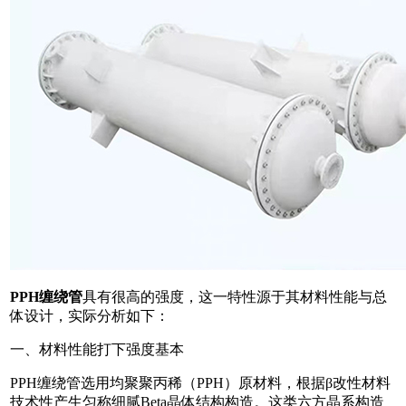
PPH缠绕管
具有很高的强度，这一特性源于其材料性能与总
体设计，实际分析如下：
一、材料性能打下强度基本
PPH缠绕管选用均聚聚丙稀（PPH）原材料，根据β改性材料
技术性产生匀称细腻Beta晶体结构构造。这类六方晶系构造