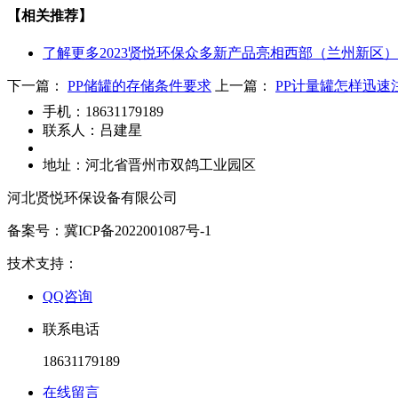
【相关推荐】
了解更多
2023贤悦环保众多新产品亮相西部（兰州新区
下一篇：
PP储罐的存储条件要求
上一篇：
PP计量罐怎样迅速
手机：
18631179189
联系人：
吕建星
地址：
河北省晋州市双鸽工业园区
河北贤悦环保设备有限公司
备案号：冀ICP备2022001087号-1
技术支持：
QQ咨询
联系电话
18631179189
在线留言