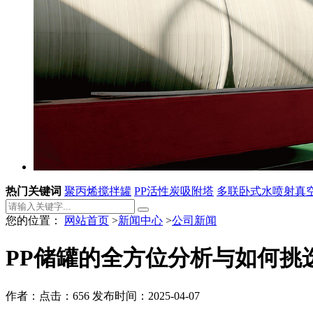
热门关键词
聚丙烯搅拌罐
PP活性炭吸附塔
多联卧式水喷射真
您的位置：
网站首页
>
新闻中心
>
公司新闻
PP储罐的全方位分析与如何挑
作者：
点击：656
发布时间：2025-04-07