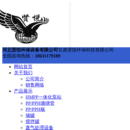
河北贤悦环保设备有限公司
甘肃贤悦环保科技有限公司
全国咨询热线：
18631179189
网站首页
关于我们
公司简介
销售网络
产品展示
HMPP一体化泵站
PP/PPH缠绕管
PP/PPH板
储罐
搅拌罐
废气处理设备