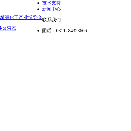
技术支持
新闻中心
）精细化工产业博览会
联系我们
注浆液态
固话：
0311- 84353666