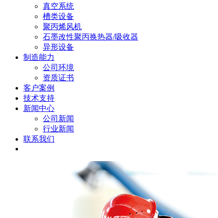
真空系统
槽类设备
聚丙烯风机
石墨改性聚丙换热器/吸收器
异形设备
制造能力
公司环境
资质证书
客户案例
技术支持
新闻中心
公司新闻
行业新闻
联系我们