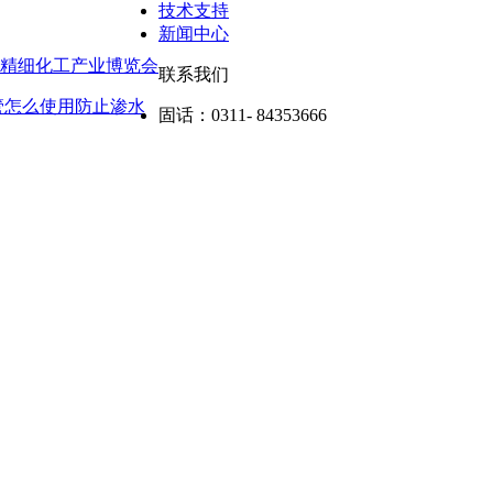
技术支持
新闻中心
）精细化工产业博览会
联系我们
管怎么使用防止渗水
固话：
0311- 84353666