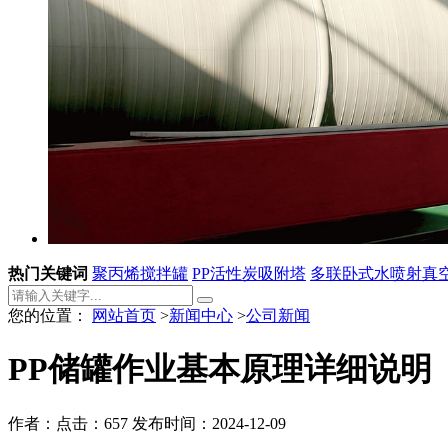
热门关键词
聚丙烯搅拌罐
PP活性炭吸附塔
多联卧式水喷射真
您的位置：
网站首页
>
新闻中心
>
公司新闻
PP储罐作业基本原理详细说明
作者：
点击：657
发布时间：2024-12-09