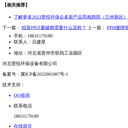
【相关推荐】
了解更多
2023贤悦环保众多新产品亮相西部（兰州新区
下一篇：
组装PP计量罐都需要什么流程？
上一篇：
PPH缠绕
手机：
18631179189
联系人：
吕建星
地址：
河北省晋州市双鸽工业园区
河北贤悦环保设备有限公司
备案号：冀ICP备2022001087号-1
技术支持：
QQ咨询
联系电话
18631179189
在线留言