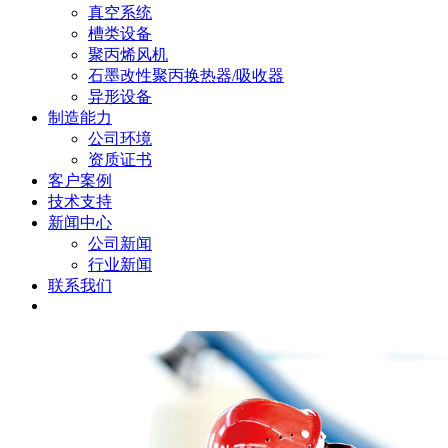
真空系统
槽类设备
聚丙烯风机
石墨改性聚丙换热器/吸收器
异形设备
制造能力
公司环境
资质证书
客户案例
技术支持
新闻中心
公司新闻
行业新闻
联系我们