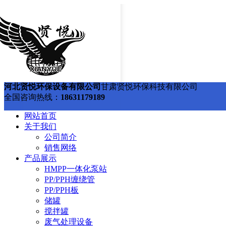
河北贤悦环保设备有限公司
甘肃贤悦环保科技有限公司
全国咨询热线：
18631179189
网站首页
关于我们
公司简介
销售网络
产品展示
HMPP一体化泵站
PP/PPH缠绕管
PP/PPH板
储罐
搅拌罐
废气处理设备