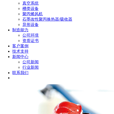
真空系统
槽类设备
聚丙烯风机
石墨改性聚丙换热器/吸收器
异形设备
制造能力
公司环境
资质证书
客户案例
技术支持
新闻中心
公司新闻
行业新闻
联系我们