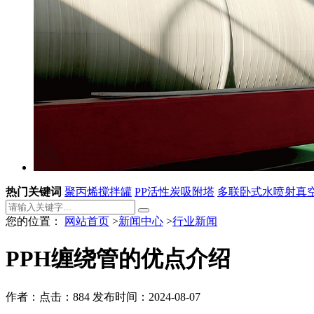
热门关键词
聚丙烯搅拌罐
PP活性炭吸附塔
多联卧式水喷射真
您的位置：
网站首页
>
新闻中心
>
行业新闻
PPH缠绕管的优点介绍
作者：
点击：884
发布时间：2024-08-07