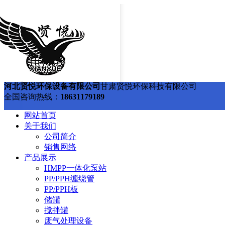
河北贤悦环保设备有限公司
甘肃贤悦环保科技有限公司
全国咨询热线：
18631179189
网站首页
关于我们
公司简介
销售网络
产品展示
HMPP一体化泵站
PP/PPH缠绕管
PP/PPH板
储罐
搅拌罐
废气处理设备