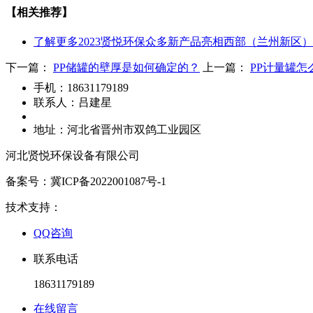
【相关推荐】
了解更多
2023贤悦环保众多新产品亮相西部（兰州新区
下一篇：
PP储罐的壁厚是如何确定的？
上一篇：
PP计量罐
手机：
18631179189
联系人：
吕建星
地址：
河北省晋州市双鸽工业园区
河北贤悦环保设备有限公司
备案号：冀ICP备2022001087号-1
技术支持：
QQ咨询
联系电话
18631179189
在线留言