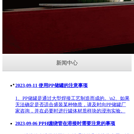
新闻中心
2023-09-11
使用PP储罐的注意事项
1、PP储罐是通过大型焊接工艺制造而成的。\n2、如果
无法确定是否适合盛装某种物质，请及时向PP储罐厂
家咨询，并在必要时进行罐体材质样块的浸泡实验。
2023-09-06
PPH缠绕管在溶接时需要注意的事项