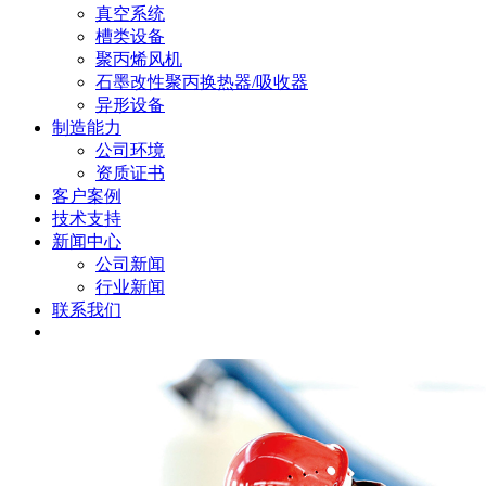
真空系统
槽类设备
聚丙烯风机
石墨改性聚丙换热器/吸收器
异形设备
制造能力
公司环境
资质证书
客户案例
技术支持
新闻中心
公司新闻
行业新闻
联系我们