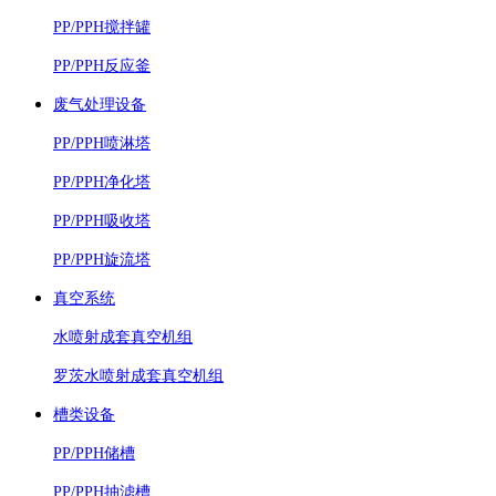
PP/PPH搅拌罐
PP/PPH反应釜
废气处理设备
PP/PPH喷淋塔
PP/PPH净化塔
PP/PPH吸收塔
PP/PPH旋流塔
真空系统
水喷射成套真空机组
罗茨水喷射成套真空机组
槽类设备
PP/PPH储槽
PP/PPH抽滤槽