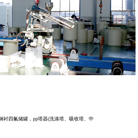
，钢衬四氟储罐，pp塔器(洗涤塔、吸收塔、中