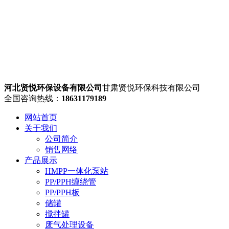
河北贤悦环保设备有限公司
甘肃贤悦环保科技有限公司
全国咨询热线：
18631179189
网站首页
关于我们
公司简介
销售网络
产品展示
HMPP一体化泵站
PP/PPH缠绕管
PP/PPH板
储罐
搅拌罐
废气处理设备